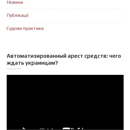
Новини
Публікації
Судова практика
Автоматизированный арест средств: чего
ждать украинцам?
Відеопрогравач