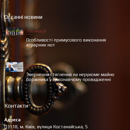
Останні новини
Публікації
Особливості примусового виконання
аграрних нот
Блог
Звернення стягнення на нерухоме майно
боржника у виконавчому провадженні
Контакти
Адреса
03118, м. Київ, вулиця Костанайська, 5