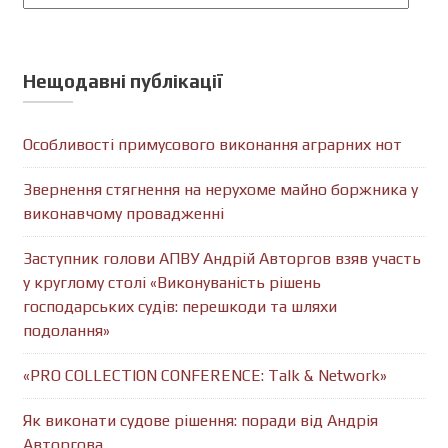
Нещодавні публікації
Особливості примусового виконання аграрних нот
Звернення стягнення на нерухоме майно боржника у
виконавчому провадженні
Заступник голови АПВУ Андрій Авторгов взяв участь
у круглому столі «Виконуваність рішень
господарських судів: перешкоди та шляхи
подолання»
«PRO COLLECTION CONFERENCE: Talk & Network»
Як виконати судове рішення: поради від Андрія
Авторгова