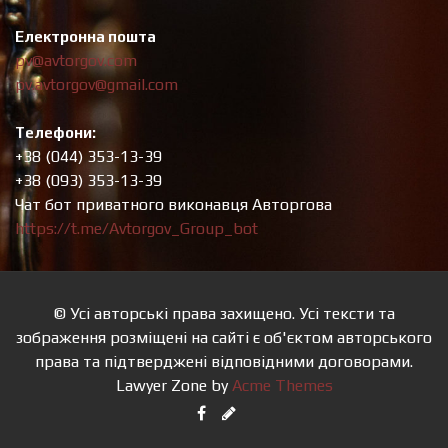
Електронна пошта
pv@avtorgov.com
pv.avtorgov@gmail.com
Телефони:
+38 (044) 353-13-39
+38 (093) 353-13-39
Чат бот приватного виконавця Авторгова
https://t.me/Avtorgov_Group_bot
© Усі авторські права захищено. Усі тексти та
зображення розміщені на сайті є об'єктом авторського
права та підтверджені відповідними договорами.
Lawyer Zone by
Acme Themes