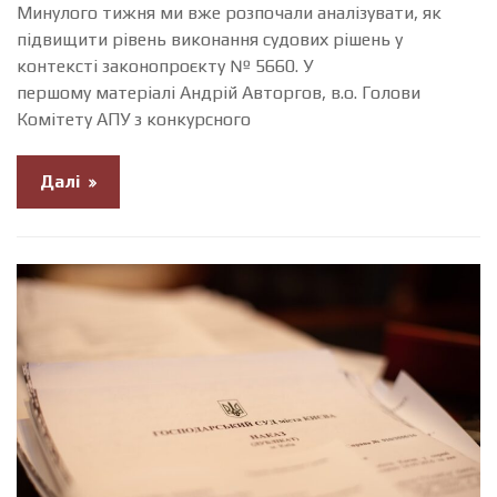
Минулого тижня ми вже розпочали аналізувати, як
підвищити рівень виконання судових рішень у
контексті законопроєкту № 5660. У
першому матеріалі Андрій Авторгов, в.о. Голови
Комітету АПУ з конкурсного
Далі