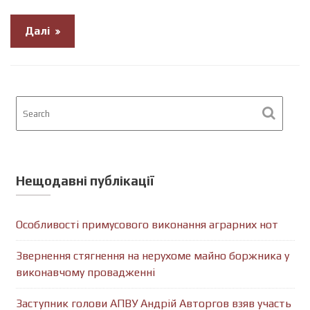
Далі
Нещодавні публікації
Особливості примусового виконання аграрних нот
Звернення стягнення на нерухоме майно боржника у
виконавчому провадженні
Заступник голови АПВУ Андрій Авторгов взяв участь