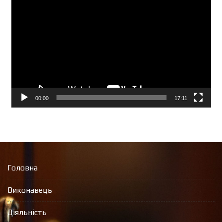
Відеопрогравач
00:00
17:11
Головна
Виконавець
Діяльність