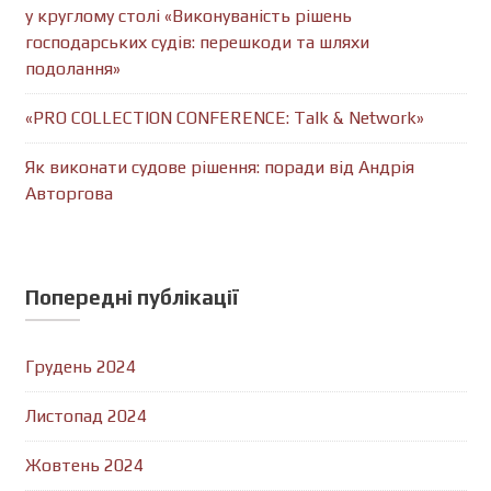
у круглому столі «Виконуваність рішень
господарських судів: перешкоди та шляхи
подолання»
«PRO COLLECTION CONFERENCE: Talk & Network»
Як виконати судове рішення: поради від Андрія
Авторгова
Попередні публікації
Грудень 2024
Листопад 2024
Жовтень 2024