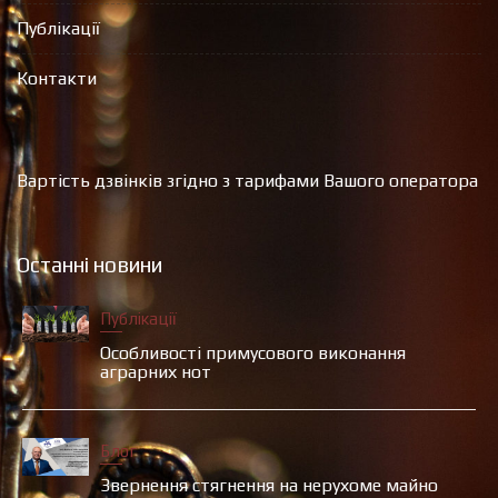
Публікації
Контакти
Вартість дзвінків згідно з тарифами Вашого оператора
Останні новини
Публікації
Особливості примусового виконання
аграрних нот
Блог
Звернення стягнення на нерухоме майно