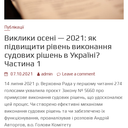
Публікації
Виклики осені — 2021: як
підвищити рівень виконання
судових рішень в Україні?
Частина 1
07.10.2021
admin
Leave a comment
14 липня 2021 р. Верховна Рада у першому читанні 274
голосами ухвалила проєкт Закону № 5660 про
примусове виконання судових рішень, що удосконалює
цей процес. Чи створено ефективні механізми
виконання судових рішень та чи забезпечено їх
функціонування, проаналізував і розповів Андрій
Авторгов, в.о. Голови Комітету