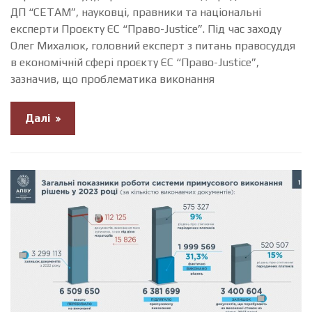
ДП “СЕТАМ”, науковці, правники та національні
експерти Проєкту ЄС “Право-Justice”. Під час заходу
Олег Михалюк, головний експерт з питань правосуддя
в економічній сфері проєкту ЄС “Право-Justice”,
зазначив, що проблематика виконання
Далі