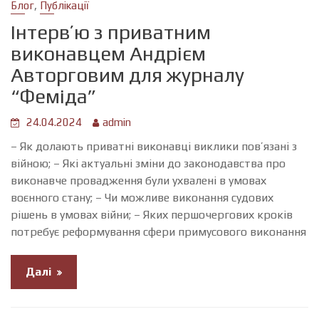
,
Блог
Публікації
Інтервʼю з приватним
виконавцем Андрієм
Авторговим для журналу
“Феміда”
24.04.2024
admin
– Як долають приватні виконавці виклики пов’язані з
війною; – Які актуальні зміни до законодавства про
виконавче провадження були ухвалені в умовах
воєнного стану; – Чи можливе виконання судових
рішень в умовах війни; – Яких першочергових кроків
потребує реформування сфери примусового виконання
Далі