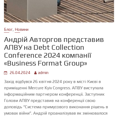
,
Блог
Новини
Андрій Авторгов представив
АПВУ на Debt Collection
Conference 2024 компанії
«Business Format Group»
26.04.2024
admin
Захід відбувся 26 квітня 2024 року в місті Києві в
приміщенні Mercure Kyiv Congress. АПВУ виступала
інформаційним партнером конференції. Заступник
Голови АПВУ представив на конференції свою
доповідь “Система примусового виконання рішень в
умовах війни”. Андрій проаналізував як змінювалося