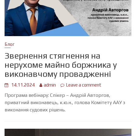
Блог
Звернення стягнення на
нерухоме майно боржника у
виконавчому провадженні
14.11.2024
admin
Leave a comment
Програма вебінару: Спікер – Андрій Авторгов,
приватний виконавець, к.ю.н., голова Комітету ААУ з
виконання судових рішень.