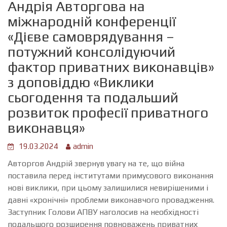
Андрія Авторгова на
міжнародній конференції
«Дієве самоврядування –
потужний консолідуючий
фактор приватних виконавців»
з доповіддю «Виклики
сьогодення та подальший
розвиток професії приватного
виконавця»
19.03.2024
admin
Авторгов Андрій звернув увагу на те, що війна
поставила перед інститутами примусового виконання
нові виклики, при цьому залишилися невирішеними і
давні «хронічні» проблеми виконавчого провадження.
Заступник Голови АПВУ наголосив на необхідності
подальшого розширення повноважень приватних