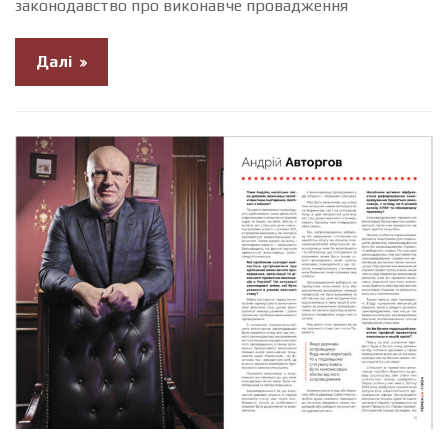
законодавство про виконавче провадження
Далі