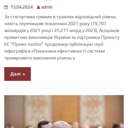
15.04.2024
admin
За стягнутими сумами в гривнях відповідний рівень
навіть перевищив показники 2021 року (19,797
мільярдів у 2021 році і 25,211 млрд у 2023). Асоціація
приватних виконавців України за підтримки Проекту
ЄС “Право-Justice” продовжує публікацію серії
інфографіки «Показники ефективності системи
примусового виконання рішень у
Далі