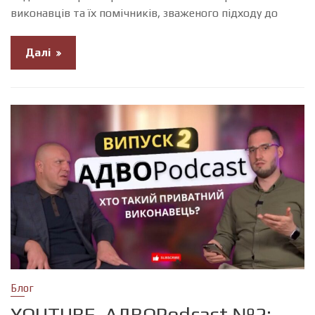
виконавців та їх помічників, зваженого підходу до
Далі
Блог
YOUTUBE. АДВОPodcast №2: