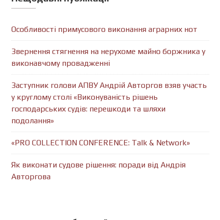
Особливості примусового виконання аграрних нот
Звернення стягнення на нерухоме майно боржника у
виконавчому провадженні
Заступник голови АПВУ Андрій Авторгов взяв участь
у круглому столі «Виконуваність рішень
господарських судів: перешкоди та шляхи
подолання»
«PRO COLLECTION CONFERENCE: Talk & Network»
Як виконати судове рішення: поради від Андрія
Авторгова