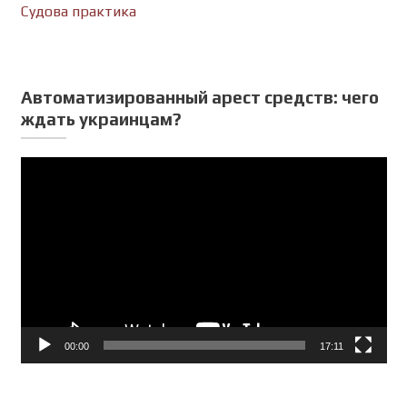
Судова практика
Автоматизированный арест средств: чего
ждать украинцам?
Відеопрогравач
00:00
17:11