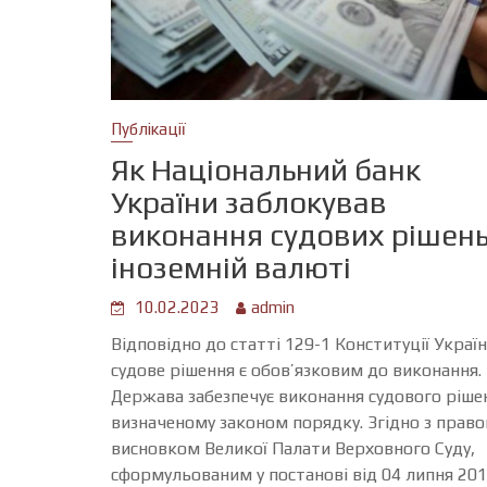
Публікації
Як Національний банк
України заблокував
виконання судових рішень
іноземній валюті
10.02.2023
admin
Відповідно до статті 129-1 Конституції Україн
судове рішення є обов’язковим до виконання.
Держава забезпечує виконання судового ріше
визначеному законом порядку. Згідно з прав
висновком Великої Палати Верховного Суду,
сформульованим у постанові від 04 липня 20