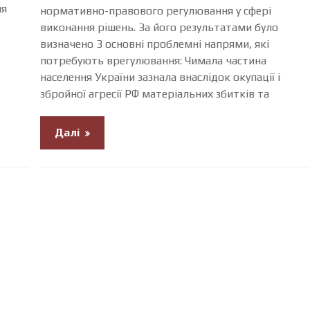
ня
нормативно-правового регулювання у сфері
виконання рішень. За його результатами було
визначено 3 основні проблемні напрями, які
потребують врегулювання: Чимала частина
населення України зазнала внаслідок окупації і
збройної агресії РФ матеріальних збитків та
Далі