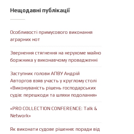
Нещодавні публікації
Особливості примусового виконання
аграрних нот
Звернення стягнення на нерухоме майно
боржника у виконавчому провадженні
Заступник голови АПВУ Андрій
Авторгов взяв участь у круглому столі
«Виконуваність рішень господарських
судів: перешкоди та шляхи подолання»
«PRO COLLECTION CONFERENCE: Talk &
Network»
Як виконати судове рішення: поради від