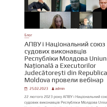
Блог
АПВУ і Національний союз
судових виконавців
Республіки Молдова Uniu
Națională a Executorilor
Judecătorești din Republic
Moldova провели вебінар
25.02.2023
admin
22 лютого 2023 року АПВУ і Національний со
судових виконавців Республіки Молдова Uniu