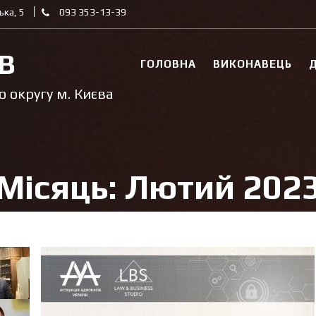
ька, 5
093 353-13-39
В
ГОЛОВНА
ВИКОНАВЕЦЬ
Д
 округу м. Києва
Місяць:
Лютий 202