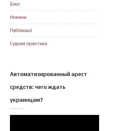
Блог
Новини
Публікації
Судова практика
Автоматизированный арест
средств: чего ждать
украинцам?
Відеопрогравач