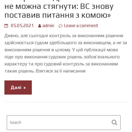
не можна стягнути: ВС знову
поставив питання з комою»
05.05.2021
admin
Leave a comment
Дивно, але сьогодні контроль за виконанням рішення
здійснюється судом здебільшого за виконавцем, а не за
виконанням рішення в цілому. У цій публікації мова
піде про виконання судових рішень зобов’язального
характеру та про судовий контроль за виконанням
таких рішень. Взятися за її написання
Далі