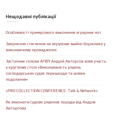
Нещодавні публікації
Особливості примусового виконання аграрних нот
Звернення стягнення на нерухоме майно боржника у
виконавчому провадженні
Заступник голови АПВУ Андрій Авторгов взяв участь
у круглому столі «Виконуваність рішень
господарських судів: перешкоди та шляхи
подолання»
«PRO COLLECTION CONFERENCE: Talk & Network»
Як виконати судове рішення: поради від Андрія
Авторгова