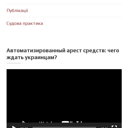
Публікації
Судова практика
Автоматизированный арест средств: чего
ждать украинцам?
Відеопрогравач