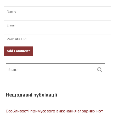
Нещодавні публікації
Особливості примусового виконання аграрних нот