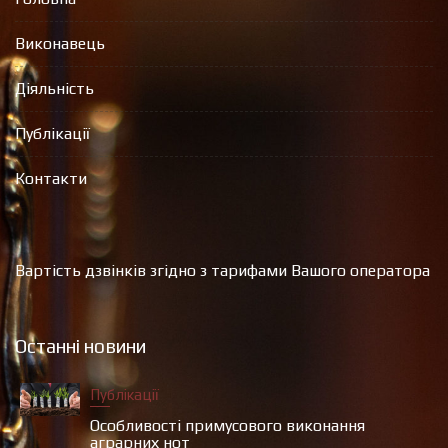
Виконавець
Діяльність
Публікації
Контакти
Вартість дзвінків згідно з тарифами Вашого оператора
Останні новини
Публікації
Особливості примусового виконання
аграрних нот