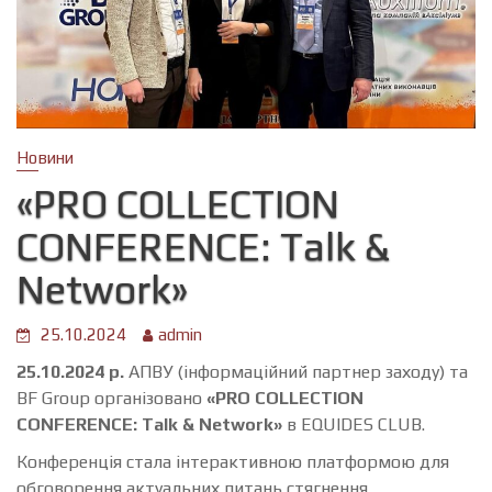
Новини
«PRO COLLECTION
CONFERENCE: Talk &
Network»
25.10.2024
admin
25.10.2024 р.
АПВУ (інформаційний партнер заходу) та
BF Group організовано
«PRO COLLECTION
CONFERENCE: Talk & Network»
в EQUIDES CLUB.
Конференція стала інтерактивною платформою для
обговорення актуальних питань стягнення