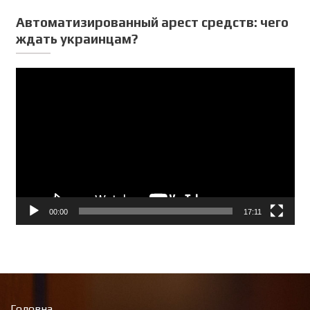
Автоматизированный арест средств: чего
ждать украинцам?
Відеопрогравач
00:00
17:11
Головна