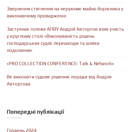
Звернення стягнення на нерухоме майно боржника у
виконавчому провадженні
Заступник голови АПВУ Андрій Авторгов взяв участь
у круглому столі «Виконуваність рішень
господарських судів: перешкоди та шляхи
подолання»
«PRO COLLECTION CONFERENCE: Talk & Network»
Як виконати судове рішення: поради від Андрія
Авторгова
Попередні публікації
Грудень 2024