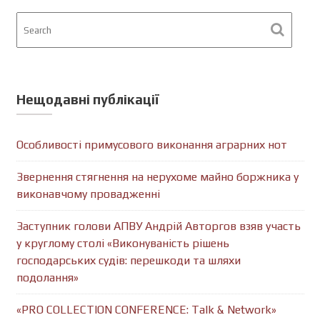
Нещодавні публікації
Особливості примусового виконання аграрних нот
Звернення стягнення на нерухоме майно боржника у
виконавчому провадженні
Заступник голови АПВУ Андрій Авторгов взяв участь
у круглому столі «Виконуваність рішень
господарських судів: перешкоди та шляхи
подолання»
«PRO COLLECTION CONFERENCE: Talk & Network»