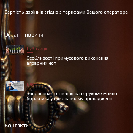
Вартість дзвінків згідно з тарифами Вашого оператора
Останні новини
Публікації
Особливості примусового виконання
аграрних нот
Блог
Звернення стягнення на нерухоме майно
боржника у виконавчому провадженні
Контакти