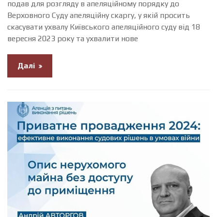
подав для розгляду в апеляційному порядку до
Верховного Суду апеляційну скаргу, у якій просить
скасувати ухвалу Київського апеляційного суду від 18
вересня 2023 року та ухвалити нове
Далі