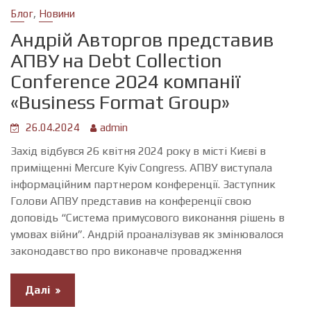
,
Блог
Новини
Андрій Авторгов представив
АПВУ на Debt Collection
Conference 2024 компанії
«Business Format Group»
26.04.2024
admin
Захід відбувся 26 квітня 2024 року в місті Києві в
приміщенні Mercure Kyiv Congress. АПВУ виступала
інформаційним партнером конференції. Заступник
Голови АПВУ представив на конференції свою
доповідь “Система примусового виконання рішень в
умовах війни”. Андрій проаналізував як змінювалося
законодавство про виконавче провадження
Далі