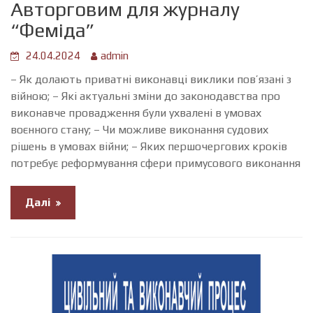
Авторговим для журналу
“Феміда”
24.04.2024
admin
– Як долають приватні виконавці виклики пов’язані з
війною; – Які актуальні зміни до законодавства про
виконавче провадження були ухвалені в умовах
воєнного стану; – Чи можливе виконання судових
рішень в умовах війни; – Яких першочергових кроків
потребує реформування сфери примусового виконання
Далі