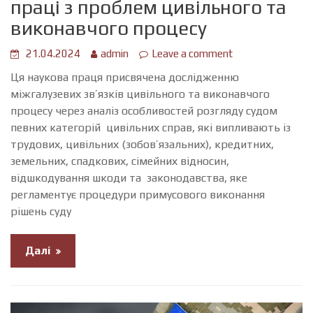
праці з проблем цивільного та
виконавчого процесу
21.04.2024
admin
Leave a comment
Ця наукова праця присвячена дослідженню
міжгалузевих зв’язків цивільного та виконавчого
процесу через аналіз особливостей розгляду судом
певних категорій цивільних справ, які випливають із
трудових, цивільних (зобов’язальних), кредитних,
земельних, спадкових, сімейних відносин,
відшкодування шкоди та законодавства, яке
регламентує процедури примусового виконання
рішень суду
Далі