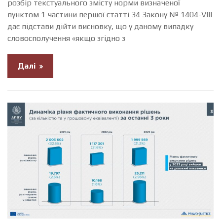
розбір текстуального змісту норми визначеної
пунктом 1 частини першої статті 34 Закону № 1404-VIII
дає підстави дійти висновку, що у даному випадку
словосполучення «якщо згідно з
Далі