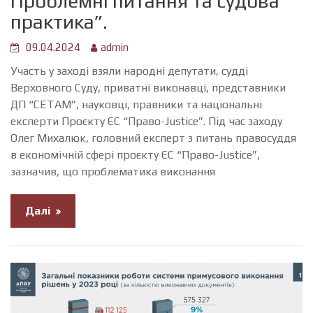
Проблемні питання та судова
практика”.
09.04.2024
admin
Участь у заході взяли народні депутати, судді
Верховного Суду, приватні виконавці, представники
ДП “СЕТАМ”, науковці, правники та національні
експерти Проєкту ЄС “Право-Justice”. Під час заходу
Олег Михалюк, головний експерт з питань правосуддя
в економічній сфері проєкту ЄС “Право-Justice”,
зазначив, що проблематика виконання
Далі