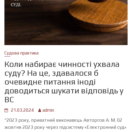
Судова практика
Коли набирає чинності ухвала
суду? На це, здавалося б
очевидне питання іноді
доводиться шукати відповідь у
ВС
21.03.2024
admin
“2023 року, приватний виконавець Авторгов А. М. 02
жовтня 2023 року через підсистему «Електронний суд»