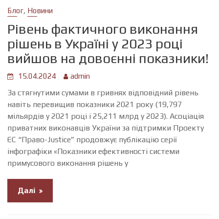
,
Блог
Новини
Рівень фактичного виконання
рішень в Україні у 2023 році
вийшов на довоєнні показники!
15.04.2024
admin
За стягнутими сумами в гривнях відповідний рівень
навіть перевищив показники 2021 року (19,797
мільярдів у 2021 році і 25,211 млрд у 2023). Асоціація
приватних виконавців України за підтримки Проекту
ЄС “Право-Justice” продовжує публікацію серії
інфографіки «Показники ефективності системи
примусового виконання рішень у
Далі