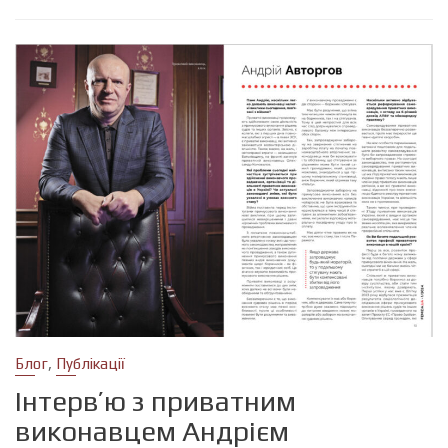
,
Блог
Публікації
Інтервʼю з приватним
виконавцем Андрієм