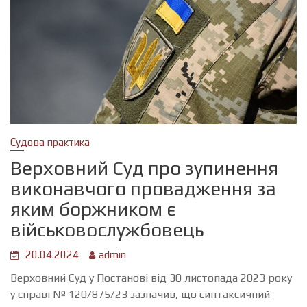
Судова практика
Верховний Суд про зупинення
виконавчого провадження за
яким боржником є
військовослужбовець
20.04.2024
admin
Верховний Суд у Постанові від 30 листопада 2023 року
у справі № 120/875/23 зазначив, що синтаксичний