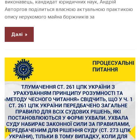
виконавець, кандидат юридичних наук, Андрій
Авторгов поділиться власною актуальною практикою
опису нерухомого майна боржників за
Далі