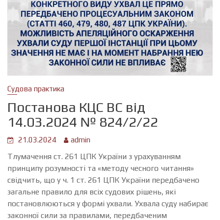
Судова практика
Постанова КЦС ВС від
14.03.2024 № 824/2/22
21.03.2024
admin
Тлумачення ст. 261 ЦПК України з урахуванням
принципу розумності та «методу чесного читання»
свідчить, що у ч. 1 ст. 261 ЦПК України передбачено
загальне правило для всіх судових рішень, які
постановлюються у формі ухвали. Ухвала суду набирає
законної сили за правилами, передбаченим