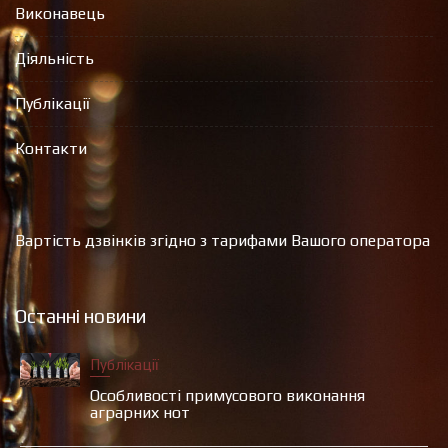
Виконавець
Діяльність
Публікації
Контакти
Вартість дзвінків згідно з тарифами Вашого оператора
Останні новини
Публікації
Особливості примусового виконання
аграрних нот