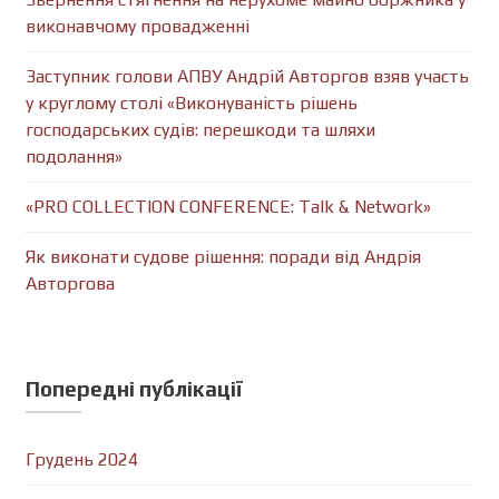
виконавчому провадженні
Заступник голови АПВУ Андрій Авторгов взяв участь
у круглому столі «Виконуваність рішень
господарських судів: перешкоди та шляхи
подолання»
«PRO COLLECTION CONFERENCE: Talk & Network»
Як виконати судове рішення: поради від Андрія
Авторгова
Попередні публікації
Грудень 2024