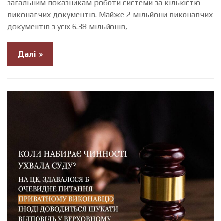
загальним показникам роботи системи за кількістю
виконавчих документів. Майже 2 мільйони виконавчих
документів з усіх 6.38 мільйонів,
Далі