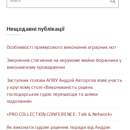
Нещодавні публікації
Особливості примусового виконання аграрних нот
Звернення стягнення на нерухоме майно боржника у
виконавчому провадженні
Заступник голови АПВУ Андрій Авторгов взяв участь
у круглому столі «Виконуваність рішень
господарських судів: перешкоди та шляхи
подолання»
«PRO COLLECTION CONFERENCE: Talk & Network»
Як виконати судове рішення: поради від Андрія