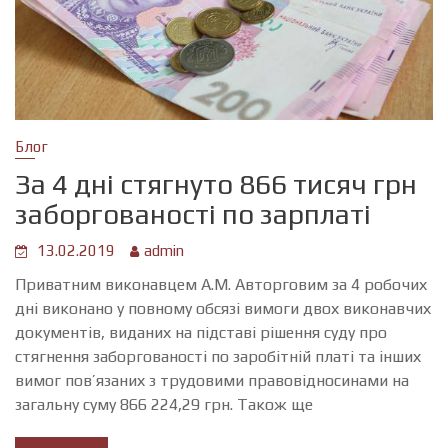
Блог
За 4 дні стягнуто 866 тисяч грн
заборгованості по зарплаті
13.02.2019
admin
Приватним виконавцем А.М. Авторговим за 4 робочих
дні виконано у повному обсязі вимоги двох виконавчих
документів, виданих на підставі рішення суду про
стягнення заборгованості по заробітній платі та інших
вимог пов’язаних з трудовими правовідносинами на
загальну суму 866 224,29 грн. Також ще