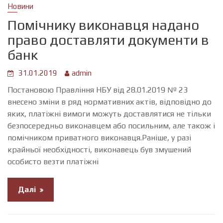
Новини
Помічнику виконавця надано
право доставляти документи в
банк
31.01.2019
admin
Постановою Правління НБУ від 28.01.2019 № 23
внесено зміни в ряд нормативних актів, відповідно до
яких, платіжні вимоги можуть доставлятися не тільки
безпосередньо виконавцем або посильним, але також і
помічником приватного виконавця.Раніше, у разі
крайньої необхідності, виконавець був змушений
особисто везти платіжні
Далі