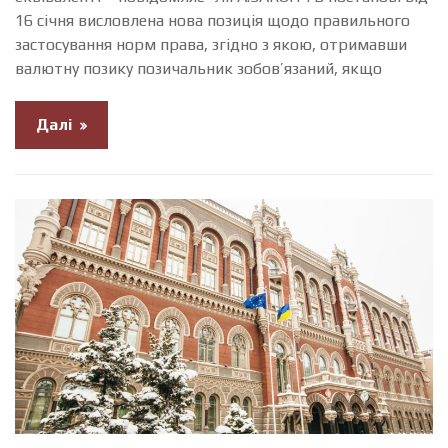
16 січня висловлена нова позиція щодо правильного
застосування норм права, згідно з якою, отримавши
валютну позику позичальник зобов’язаний, якщо
Далі