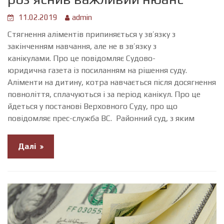
11.02.2019
admin
Стягнення аліментів припиняється у зв’язку з
закінченням навчання, але не в зв’язку з
канікулами. Про це повідомляє Судово-
юридична газета із посиланням на рішення суду.
Аліменти на дитину, котра навчається після досягнення
повноліття, сплачуються і за період канікул. Про це
йдеться у постанові Верховного Суду, про що
повідомляє прес-служба ВС. Районний суд, з яким
Далі