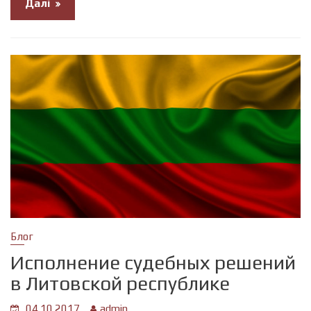
Далі
Блог
Исполнение судебных решений
в Литовской республике
04.10.2017
admin