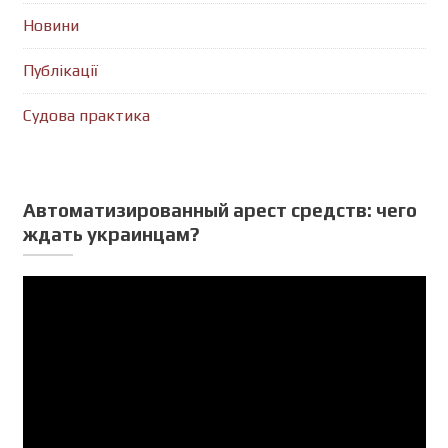
Новини
Публікації
Судова практика
Автоматизированный арест средств: чего
ждать украинцам?
Відеопрогравач